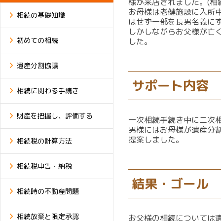
様が来店されました。(相
お母様は老健施設に入所
相続の基礎知識
はせず一部を長男名義に
しかしながらお父様が亡
初めての相続
した。
遺産分割協議
サポート内容
相続に関わる手続き
財産を把握し、評価する
一次相続手続き中に二次
男様にはお母様が遺産分
提案しました。
相続税の計算方法
相続税申告・納税
結果・ゴール
相続時の不動産問題
相続放棄と限定承認
お父様の相続については