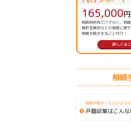
165,000
円
相続税申告だけでなく、相続
預貯金解約などの相続に関す
相続手続きを丸ごと代行！
詳しくは
相続
相続手続きってどのような
戸籍収集はこんな