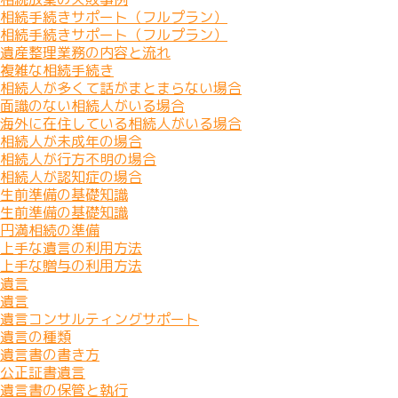
相続手続きサポート（フルプラン）
相続手続きサポート（フルプラン）
遺産整理業務の内容と流れ
複雑な相続手続き
相続人が多くて話がまとまらない場合
面識のない相続人がいる場合
海外に在住している相続人がいる場合
相続人が未成年の場合
相続人が行方不明の場合
相続人が認知症の場合
生前準備の基礎知識
生前準備の基礎知識
円満相続の準備
上手な遺言の利用方法
上手な贈与の利用方法
遺言
遺言
遺言コンサルティングサポート
遺言の種類
遺言書の書き方
公正証書遺言
遺言書の保管と執行