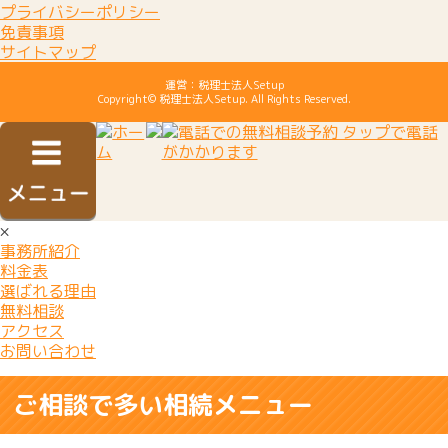
プライバシーポリシー
免責事項
サイトマップ
運営：税理士法人Setup
Copyright© 税理士法人Setup. All Rights Reserved.
×
事務所紹介
料金表
選ばれる理由
無料相談
アクセス
お問い合わせ
ご相談で多い相続メニュー