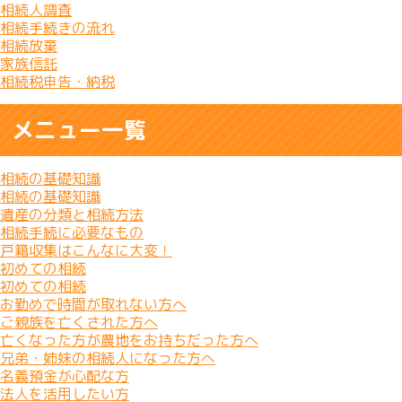
相続人調査
相続手続きの流れ
相続放棄
家族信託
相続税申告・納税
メニュー一覧
相続の基礎知識
相続の基礎知識
遺産の分類と相続方法
相続手続に必要なもの
戸籍収集はこんなに大変！
初めての相続
初めての相続
お勤めで時間が取れない方へ
ご親族を亡くされた方へ
亡くなった方が農地をお持ちだった方へ
兄弟・姉妹の相続人になった方へ
名義預金が心配な方
法人を活用したい方