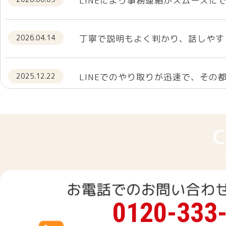
LINEにより事務連絡がスムーズに
2026.04.14
丁寧で説明もよく判かり、話しやす
2025.12.22
LINEでのやり取りが迅速で、その
2025.11.06
気持ちが楽になりました。
C
2025.11.05
親切で丁寧な対応でした。ありがと
2025.10.16
専門的なことを教えていただき、大
0120-333