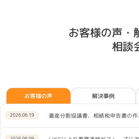
お客様の声・
相談
お客様の声
解決事例
2026.06.19
遺産分割協議書、相続税申告書の作
2026.06.09