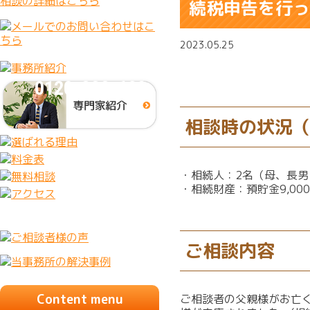
続税申告を行っ
2023.05.25
0120-333-628
相談時の状況
・相続人：2名（母、長男
・相続財産：預貯金9,000
ご相談内容
Content menu
ご相談者の父親様がお亡