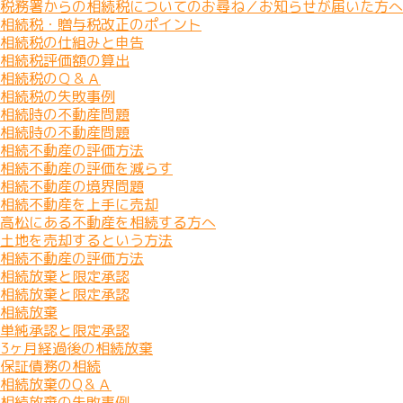
税務署からの相続税についてのお尋ね／お知らせが届いた方へ
相続税・贈与税改正のポイント
相続税の仕組みと申告
相続税評価額の算出
相続税のＱ＆Ａ
相続税の失敗事例
相続時の不動産問題
相続時の不動産問題
相続不動産の評価方法
相続不動産の評価を減らす
相続不動産の境界問題
相続不動産を上手に売却
高松にある不動産を相続する方へ
土地を売却するという方法
相続不動産の評価方法
相続放棄と限定承認
相続放棄と限定承認
相続放棄
単純承認と限定承認
3ヶ月経過後の相続放棄
保証債務の相続
相続放棄のQ＆Ａ
相続放棄の失敗事例