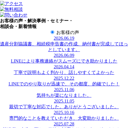
お客様の声・解決事例・セミナー・
相談会・新着情報
お客様の声
2026.06.19
遺産分割協議書、相続税申告書の作成、納付書が完成してほっ
としています。
2026.06.09
LINEにより事務連絡がスムーズにでき助かりました
2026.04.14
丁寧で説明もよく判かり、話しやすくてよかった
2025.12.22
LINEでのやり取りが迅速で、その都度、的確でした！
2025.11.06
気持ちが楽になりました。
2025.11.05
親切で丁寧な対応でした。ありがとうございました。
2025.10.16
専門的なことを教えていただき、大変助かりました。
2025.07.28