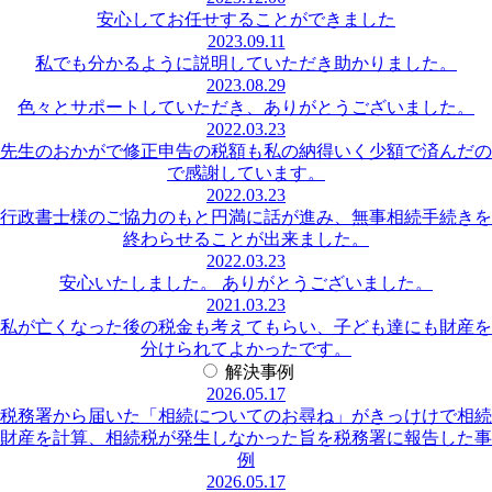
安心してお任せすることができました
2023.09.11
私でも分かるように説明していただき助かりました。
2023.08.29
色々とサポートしていただき、ありがとうございました。
2022.03.23
先生のおかがで修正申告の税額も私の納得いく少額で済んだの
で感謝しています。
2022.03.23
行政書士様のご協力のもと円満に話が進み、無事相続手続きを
終わらせることが出来ました。
2022.03.23
安心いたしました。 ありがとうございました。
2021.03.23
私が亡くなった後の税金も考えてもらい、子ども達にも財産を
分けられてよかったです。
解決事例
2026.05.17
税務署から届いた「相続についてのお尋ね」がきっけけで相続
財産を計算、相続税が発生しなかった旨を税務署に報告した事
例
2026.05.17