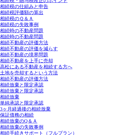
相続税・贈与税改正のポイント
相続税の仕組みと申告
相続税評価額の算出
相続税のＱ＆Ａ
相続税の失敗事例
相続時の不動産問題
相続時の不動産問題
相続不動産の評価方法
相続不動産の評価を減らす
相続不動産の境界問題
相続不動産を上手に売却
高松にある不動産を相続する方へ
土地を売却するという方法
相続不動産の評価方法
相続放棄と限定承認
相続放棄と限定承認
相続放棄
単純承認と限定承認
3ヶ月経過後の相続放棄
保証債務の相続
相続放棄のQ＆Ａ
相続放棄の失敗事例
相続手続きサポート（フルプラン）