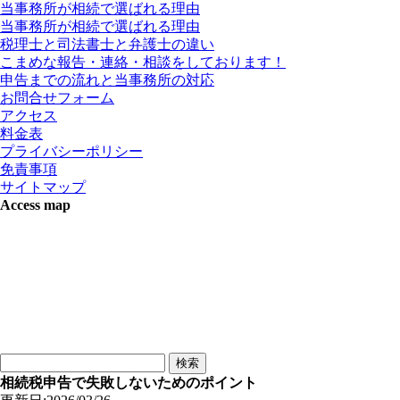
当事務所が相続で選ばれる理由
当事務所が相続で選ばれる理由
税理士と司法書士と弁護士の違い
こまめな報告・連絡・相談をしております！
申告までの流れと当事務所の対応
お問合せフォーム
アクセス
料金表
プライバシーポリシー
免責事項
サイトマップ
Access map
相続税申告で失敗しないためのポイント