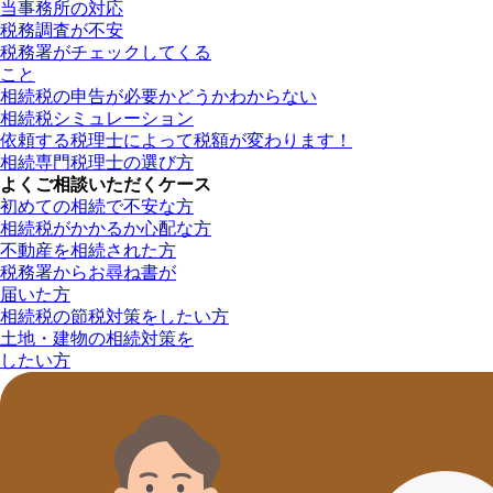
当事務所の対応
税務調査が不安
税務署がチェックしてくる
こと
相続税の申告が必要かどうかわからない
相続税シミュレーション
依頼する税理士によって税額が変わります！
相続専門税理士の選び方
よくご相談いただくケース
初めての相続で不安な方
相続税がかかるか心配な方
不動産を相続された方
税務署からお尋ね書が
届いた方
相続税の節税対策をしたい方
土地・建物の相続対策を
したい方