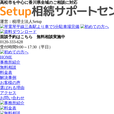
高松市を中心に香川県全域のご相談に対応
運営：税理士法人Setup
面談予約はこちら 無料相談実施中
0120-333-628
受付時間9:00～17:30（平日）
HOME
事務所紹介
無料相談
料金表
解決事例
お客様の声
選ばれる理由
アクセス
お問い合わせ