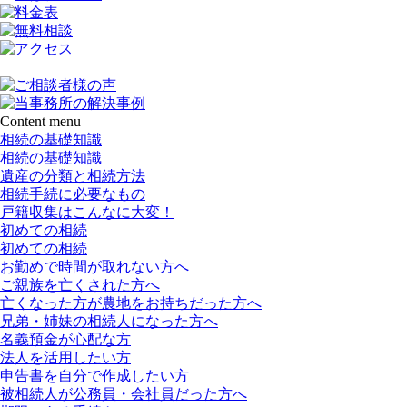
Content menu
相続の基礎知識
相続の基礎知識
遺産の分類と相続方法
相続手続に必要なもの
戸籍収集はこんなに大変！
初めての相続
初めての相続
お勤めで時間が取れない方へ
ご親族を亡くされた方へ
亡くなった方が農地をお持ちだった方へ
兄弟・姉妹の相続人になった方へ
名義預金が心配な方
法人を活用したい方
申告書を自分で作成したい方
被相続人が公務員・会社員だった方へ