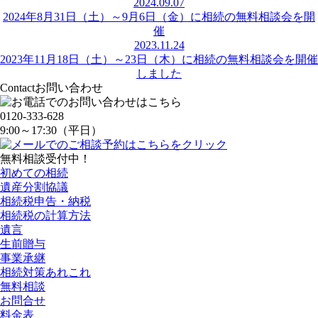
2024.09.07
2024年8月31日（土）～9月6日（金）に相続の無料相談会を開
催
2023.11.24
2023年11月18日（土）～23日（木）に相続の無料相談会を開催
しました
Contact
お問い合わせ
0120-333-628
9:00～17:30（平日）
無料相談受付中！
初めての相続
遺産分割協議
相続税申告・納税
相続税の計算方法
遺言
生前贈与
事業承継
相続対策あれこれ
無料相談
お問合せ
料金表