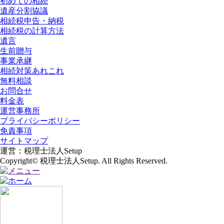
初めての相続
遺産分割協議
相続税申告・納税
相続税の計算方法
遺言
生前贈与
事業承継
相続対策あれこれ
無料相談
お問合せ
料金表
運営事務所
プライバシーポリシー
免責事項
サイトマップ
運営：税理士法人Setup
Copyright© 税理士法人Setup. All Rights Reserved.