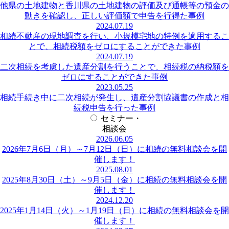
他県の土地建物と香川県の土地建物の評価及び通帳等の預金の
動きを確認し、正しい評価額で申告を行得た事例
2024.07.19
相続不動産の現地調査を行い、小規模宅地の特例を適用するこ
とで、相続税額をゼロにすることができた事例
2024.07.19
二次相続を考慮した遺産分割を行うことで、相続税の納税額を
ゼロにすることができた事例
2023.05.25
相続手続き中に二次相続が発生し、遺産分割協議書の作成と相
続税申告を行った事例
セミナー・
相談会
2026.06.05
2026年7月6日（月）～7月12日（日）に相続の無料相談会を開
催します！
2025.08.01
2025年8月30日（土）～9月5日（金）に相続の無料相談会を開
催します！
2024.12.20
2025年1月14日（火）～1月19日（日）に相続の無料相談会を開
催します！