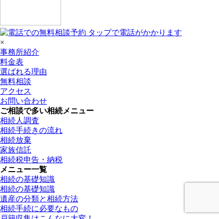
×
事務所紹介
料金表
選ばれる理由
無料相談
アクセス
お問い合わせ
ご相談で多い相続メニュー
相続人調査
相続手続きの流れ
相続放棄
家族信託
相続税申告・納税
メニュー一覧
相続の基礎知識
相続の基礎知識
遺産の分類と相続方法
相続手続に必要なもの
戸籍収集はこんなに大変！