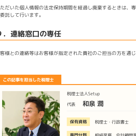
ただいた個人情報の法定保持期間を経過し廃棄するときは、専
委託して行います。
９．連絡窓口の専任
客様との連絡等はお客様が指定された貴社のご担当の方を通じ
この記事を担当した税理士
税理士法人Setup
和泉 潤
代表
保有資格
税理士・行政書士
専門分野
相続業務、会計顧問