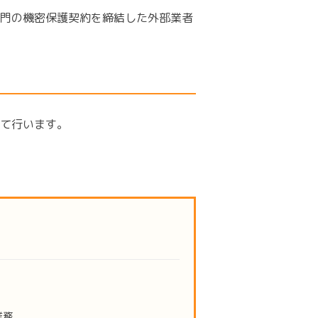
門の機密保護契約を締結した外部業者
て行います。
業務