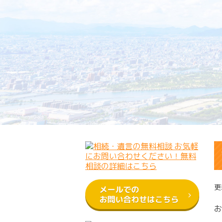
受付時間 9:00～17:30（平日）
更
お