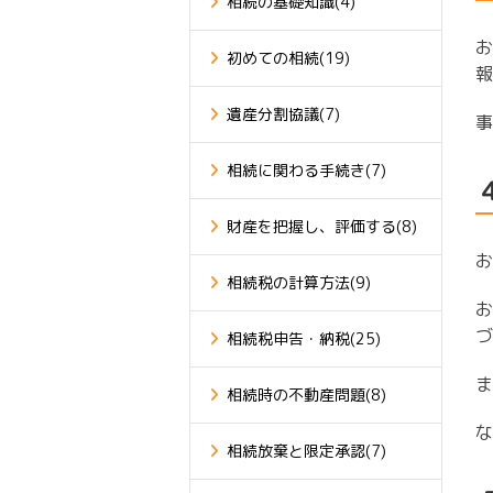
相続の基礎知識
(4)
お
初めての相続
(19)
報
遺産分割協議
(7)
事
相続に関わる手続き
(7)
財産を把握し、評価する
(8)
お
相続税の計算方法
(9)
お
づ
相続税申告・納税
(25)
ま
相続時の不動産問題
(8)
な
相続放棄と限定承認
(7)