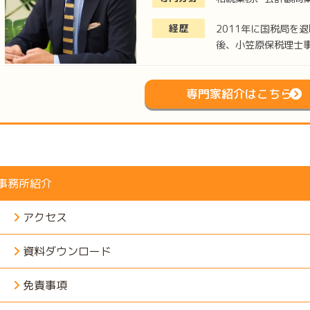
経歴
2011年に国税局を
後、小笠原保税理士
専門家紹介はこちら
事務所紹介
アクセス
資料ダウンロード
免責事項