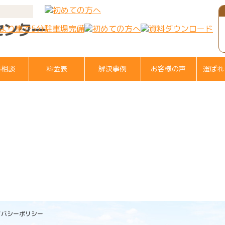
料相談
料金表
解決事例
お客様の声
選ばれ
イバシーポリシー