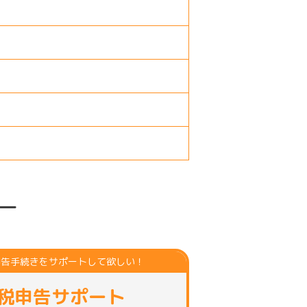
ー
申告手続きをサポートして欲しい！
税申告サポート