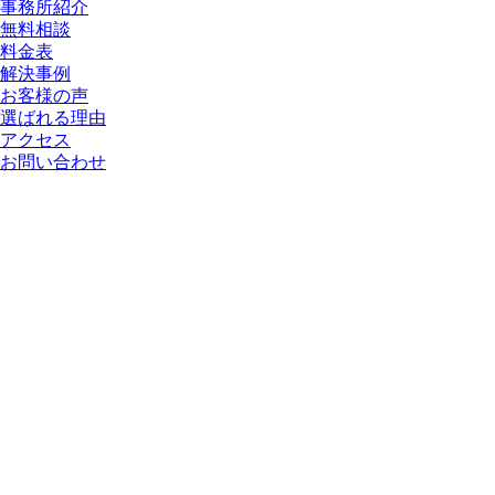
事務所紹介
無料相談
料金表
解決事例
お客様の声
選ばれる理由
アクセス
お問い合わせ