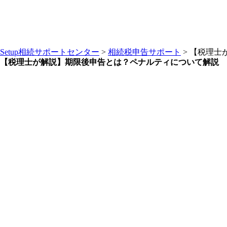
Setup相続サポートセンター
>
相続税申告サポート
>
【税理士
【税理士が解説】期限後申告とは？ペナルティについて解説