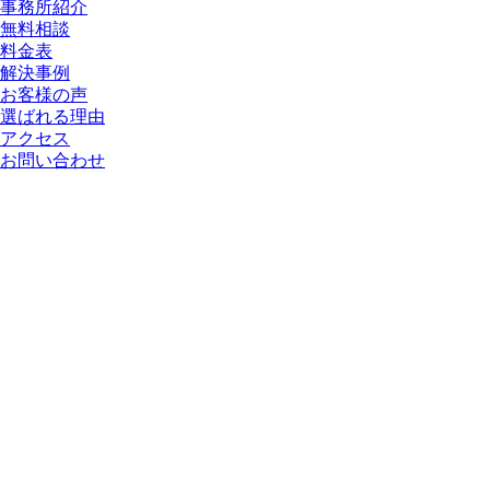
事務所紹介
無料相談
料金表
解決事例
お客様の声
選ばれる理由
アクセス
お問い合わせ