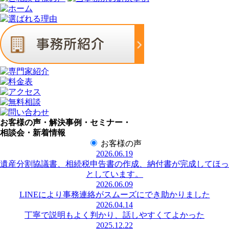
お客様の声・解決事例・セミナー・
相談会・新着情報
お客様の声
2026.06.19
遺産分割協議書、相続税申告書の作成、納付書が完成してほっ
としています。
2026.06.09
LINEにより事務連絡がスムーズにでき助かりました
2026.04.14
丁寧で説明もよく判かり、話しやすくてよかった
2025.12.22