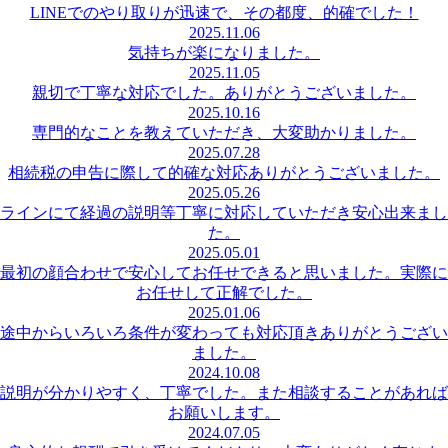
LINEでのやり取りが迅速で、その都度、的確でした！
2025.11.06
気持ちが楽になりました。
2025.11.05
親切で丁寧な対応でした。ありがとうございました。
2025.10.16
専門的なことを教えていただき、大変助かりました。
2025.07.28
相続税の申告に際して的確な対応ありがとうございました。
2025.05.26
ラインにて経過の説明等丁寧に対応していただき安心出来まし
た。
2025.05.01
最初の顔合わせで安心してお任せできると思いました。実際に
お任せして正解でした。
2025.01.06
途中からいろいろ条件が変わっても対応頂きありがとうござい
ました。
2024.10.08
説明が分かりやすく、丁寧でした。また相談することがあれば
お願いします。
2024.07.05