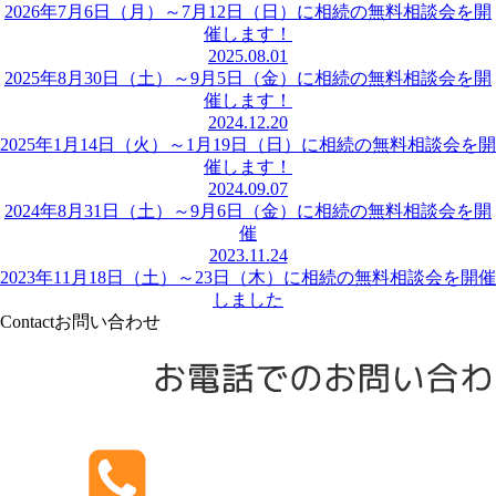
2026年7月6日（月）～7月12日（日）に相続の無料相談会を開
催します！
2025.08.01
2025年8月30日（土）～9月5日（金）に相続の無料相談会を開
催します！
2024.12.20
2025年1月14日（火）～1月19日（日）に相続の無料相談会を開
催します！
2024.09.07
2024年8月31日（土）～9月6日（金）に相続の無料相談会を開
催
2023.11.24
2023年11月18日（土）～23日（木）に相続の無料相談会を開催
しました
Contact
お問い合わせ