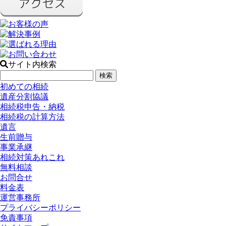
サイト内検索
初めての相続
遺産分割協議
相続税申告・納税
相続税の計算方法
遺言
生前贈与
事業承継
相続対策あれこれ
無料相談
お問合せ
料金表
運営事務所
プライバシーポリシー
免責事項