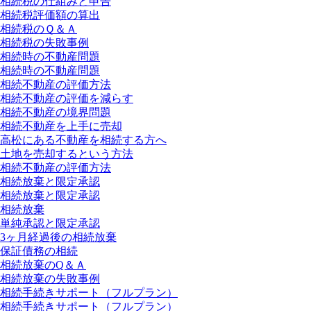
相続税の仕組みと申告
相続税評価額の算出
相続税のＱ＆Ａ
相続税の失敗事例
相続時の不動産問題
相続時の不動産問題
相続不動産の評価方法
相続不動産の評価を減らす
相続不動産の境界問題
相続不動産を上手に売却
高松にある不動産を相続する方へ
土地を売却するという方法
相続不動産の評価方法
相続放棄と限定承認
相続放棄と限定承認
相続放棄
単純承認と限定承認
3ヶ月経過後の相続放棄
保証債務の相続
相続放棄のQ＆Ａ
相続放棄の失敗事例
相続手続きサポート（フルプラン）
相続手続きサポート（フルプラン）