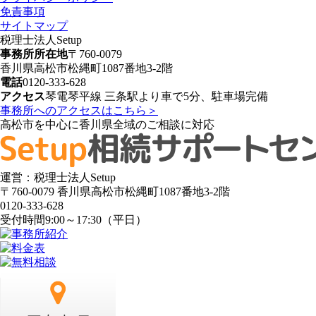
免責事項
サイトマップ
税理士法人Setup
事務所所在地
〒760-0079
香川県高松市松縄町1087番地3-2階
電話
0120-333-628
アクセス
琴電琴平線 三条駅より車で5分、駐車場完備
事務所へのアクセスはこちら＞
高松市を中心に香川県全域のご相談に対応
運営：税理士法人Setup
〒760-0079 香川県高松市松縄町1087番地3-2階
0120-333-628
受付時間
9:00～17:30（平日）