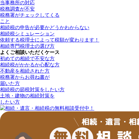
当事務所の対応
税務調査が不安
税務署がチェックしてくる
こと
相続税の申告が必要かどうかわからない
相続税シミュレーション
依頼する税理士によって税額が変わります！
相続専門税理士の選び方
よくご相談いただくケース
初めての相続で不安な方
相続税がかかるか心配な方
不動産を相続された方
税務署からお尋ね書が
届いた方
相続税の節税対策をしたい方
土地・建物の相続対策を
したい方