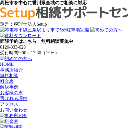
高松市を中心に香川県全域のご相談に対応
運営：税理士法人Setup
面談予約はこちら 無料相談実施中
0120-333-628
受付時間9:00～17:30（平日）
HOME
事務所紹介
無料相談
料金表
解決事例
お客様の声
選ばれる理由
アクセス
お問い合わせ