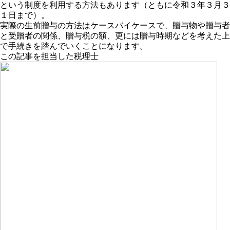
という制度を利用する方法もあります（ともに令和３年３月３
１日まで）。
実際の生前贈与の方法はケースバイケースで、贈与物や贈与者
と受贈者の関係、贈与税の額、更には贈与時期などを考えた上
で手続きを踏んでいくことになります。
この記事を担当した税理士