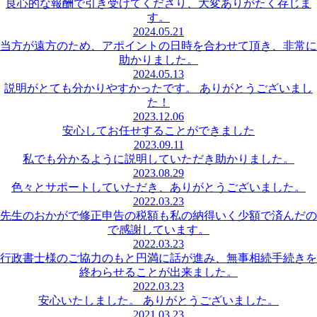
良心的な報酬で引き受けてくださり、大変ありがたく存じま
す。
2024.05.21
当方が遠方のため、アポイントの日時を合わせて頂き、非常に
助かりました。
2024.05.13
説明がとても分かりやすかったです。 ありがとうございまし
た！
2023.12.06
安心してお任せすることができました
2023.09.11
私でも分かるように説明していただき助かりました。
2023.08.29
色々とサポートしていただき、ありがとうございました。
2022.03.23
先生のおかがで修正申告の税額も私の納得いく少額で済んだの
で感謝しています。
2022.03.23
行政書士様のご協力のもと円満に話が進み、無事相続手続きを
終わらせることが出来ました。
2022.03.23
安心いたしました。 ありがとうございました。
2021.03.23