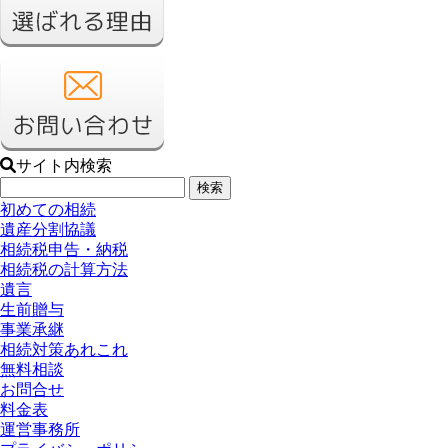
サイト内検索
初めての相続
遺産分割協議
相続税申告・納税
相続税の計算方法
遺言
生前贈与
事業承継
相続対策あれこれ
無料相談
お問合せ
料金表
運営事務所