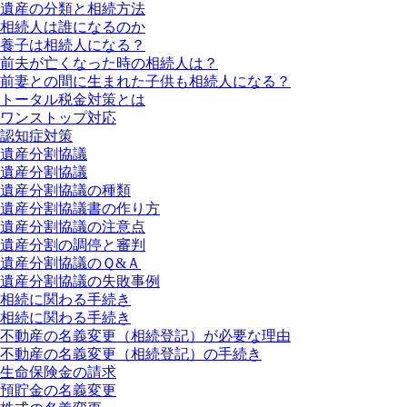
遺産の分類と相続方法
相続人は誰になるのか
養子は相続人になる？
前夫が亡くなった時の相続人は？
前妻との間に生まれた子供も相続人になる？
トータル税金対策とは
ワンストップ対応
認知症対策
遺産分割協議
遺産分割協議
遺産分割協議の種類
遺産分割協議書の作り方
遺産分割協議の注意点
遺産分割の調停と審判
遺産分割協議のＱ&Ａ
遺産分割協議の失敗事例
相続に関わる手続き
相続に関わる手続き
不動産の名義変更（相続登記）が必要な理由
不動産の名義変更（相続登記）の手続き
生命保険金の請求
預貯金の名義変更