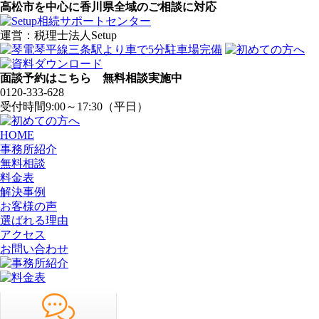
高松市を中心に香川県全域のご相談に対応
運営：税理士法人Setup
面談予約はこちら 無料相談実施中
0120-333-628
受付時間9:00～17:30（平日）
HOME
事務所紹介
無料相談
料金表
解決事例
お客様の声
選ばれる理由
アクセス
お問い合わせ