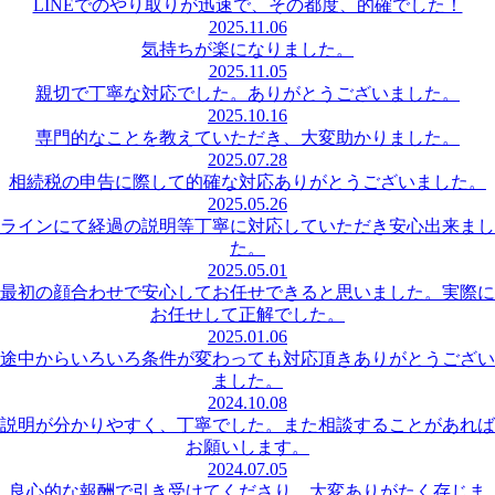
LINEでのやり取りが迅速で、その都度、的確でした！
2025.11.06
気持ちが楽になりました。
2025.11.05
親切で丁寧な対応でした。ありがとうございました。
2025.10.16
専門的なことを教えていただき、大変助かりました。
2025.07.28
相続税の申告に際して的確な対応ありがとうございました。
2025.05.26
ラインにて経過の説明等丁寧に対応していただき安心出来まし
た。
2025.05.01
最初の顔合わせで安心してお任せできると思いました。実際に
お任せして正解でした。
2025.01.06
途中からいろいろ条件が変わっても対応頂きありがとうござい
ました。
2024.10.08
説明が分かりやすく、丁寧でした。また相談することがあれば
お願いします。
2024.07.05
良心的な報酬で引き受けてくださり、大変ありがたく存じま