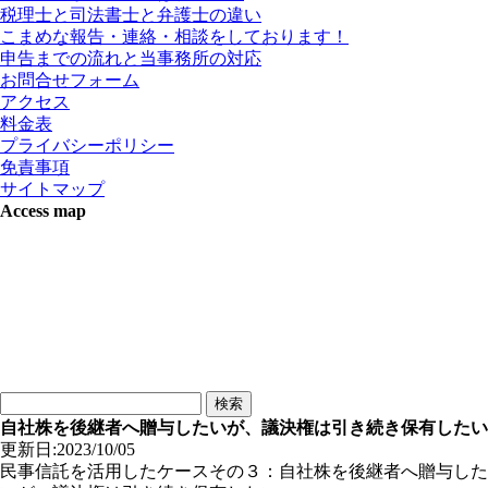
税理士と司法書士と弁護士の違い
こまめな報告・連絡・相談をしております！
申告までの流れと当事務所の対応
お問合せフォーム
アクセス
料金表
プライバシーポリシー
免責事項
サイトマップ
Access map
自社株を後継者へ贈与したいが、議決権は引き続き保有したい
更新日:2023/10/05
民事信託を活用したケースその３：自社株を後継者へ贈与した