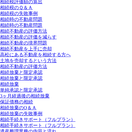
相続税評価額の算出
相続税のＱ＆Ａ
相続税の失敗事例
相続時の不動産問題
相続時の不動産問題
相続不動産の評価方法
相続不動産の評価を減らす
相続不動産の境界問題
相続不動産を上手に売却
高松にある不動産を相続する方へ
土地を売却するという方法
相続不動産の評価方法
相続放棄と限定承認
相続放棄と限定承認
相続放棄
単純承認と限定承認
3ヶ月経過後の相続放棄
保証債務の相続
相続放棄のQ＆Ａ
相続放棄の失敗事例
相続手続きサポート（フルプラン）
相続手続きサポート（フルプラン）
遺産整理業務の内容と流れ