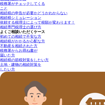
税務署がチェックしてくる
こと
相続税の申告が必要かどうかわからない
相続税シミュレーション
依頼する税理士によって税額が変わります！
相続専門税理士の選び方
よくご相談いただくケース
初めての相続で不安な方
相続税がかかるか心配な方
不動産を相続された方
税務署からお尋ね書が
届いた方
相続税の節税対策をしたい方
土地・建物の相続対策を
したい方