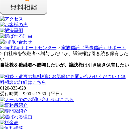
Setup相続サポートセンター
>
家族信託（民事信託）サポート
>
自社株を後継者へ贈与したいが、議決権は引き続き保有した
い
自社株を後継者へ贈与したいが、議決権は引き続き保有したい
0120-333-628
受付時間 9:00～17:30（平日）