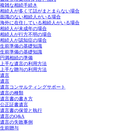
複雑な相続手続き
相続人が多くて話がまとまらない場合
面識のない相続人がいる場合
海外に在住している相続人がいる場合
相続人が未成年の場合
相続人が行方不明の場合
相続人が認知症の場合
生前準備の基礎知識
生前準備の基礎知識
円満相続の準備
上手な遺言の利用方法
上手な贈与の利用方法
遺言
遺言
遺言コンサルティングサポート
遺言の種類
遺言書の書き方
公正証書遺言
遺言書の保管と執行
遺言のQ&A
遺言の失敗事例
生前贈与