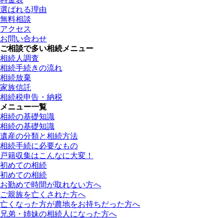
選ばれる理由
無料相談
アクセス
お問い合わせ
ご相談で多い相続メニュー
相続人調査
相続手続きの流れ
相続放棄
家族信託
相続税申告・納税
メニュー一覧
相続の基礎知識
相続の基礎知識
遺産の分類と相続方法
相続手続に必要なもの
戸籍収集はこんなに大変！
初めての相続
初めての相続
お勤めで時間が取れない方へ
ご親族を亡くされた方へ
亡くなった方が農地をお持ちだった方へ
兄弟・姉妹の相続人になった方へ