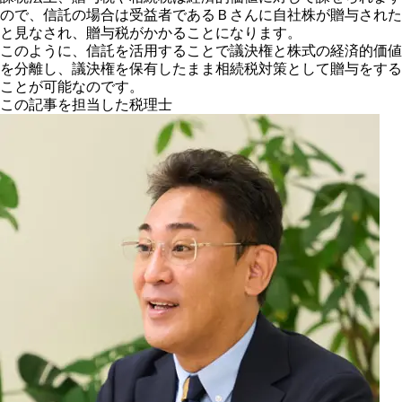
ので、信託の場合は受益者であるＢさんに自社株が贈与された
と見なされ、贈与税がかかることになります。
このように、信託を活用することで議決権と株式の経済的価値
を分離し、議決権を保有したまま相続税対策として贈与をする
ことが可能なのです。
この記事を担当した税理士