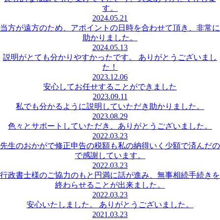
す。
2024.05.21
当方が遠方のため、アポイントの日時を合わせて頂き、非常に
助かりました。
2024.05.13
説明がとても分かりやすかったです。 ありがとうございまし
た！
2023.12.06
安心してお任せすることができました
2023.09.11
私でも分かるように説明していただき助かりました。
2023.08.29
色々とサポートしていただき、ありがとうございました。
2022.03.23
先生のおかがで修正申告の税額も私の納得いく少額で済んだの
で感謝しています。
2022.03.23
行政書士様のご協力のもと円満に話が進み、無事相続手続きを
終わらせることが出来ました。
2022.03.23
安心いたしました。 ありがとうございました。
2021.03.23