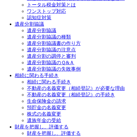
トータル税金対策とは
ワンストップ対応
認知症対策
遺産分割協議
遺産分割協議
遺産分割協議の種類
遺産分割協議書の作り方
遺産分割協議の注意点
遺産分割の調停と審判
遺産分割協議のＱ&Ａ
遺産分割協議の失敗事例
相続に関わる手続き
相続に関わる手続き
不動産の名義変更（相続登記）が必要な理由
不動産の名義変更（相続登記）の手続き
生命保険金の請求
預貯金の名義変更
株式の名義変更
遺族年金の受給
財産を把握し、評価する
財産を把握し、評価する