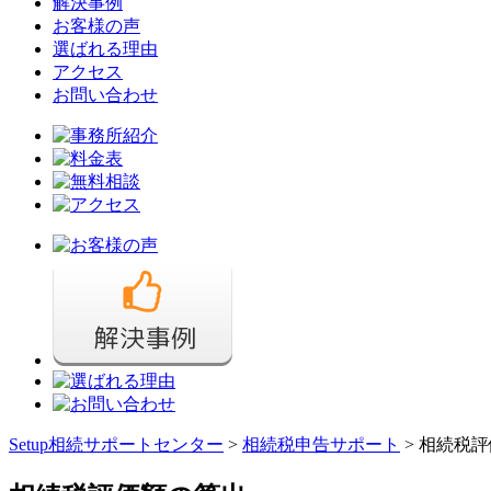
解決事例
お客様の声
選ばれる理由
アクセス
お問い合わせ
Setup相続サポートセンター
>
相続税申告サポート
>
相続税評