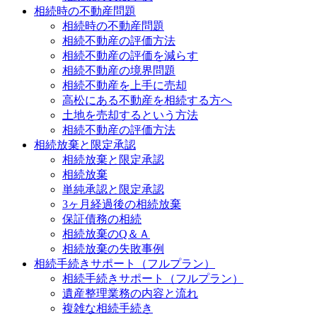
相続時の不動産問題
相続時の不動産問題
相続不動産の評価方法
相続不動産の評価を減らす
相続不動産の境界問題
相続不動産を上手に売却
高松にある不動産を相続する方へ
土地を売却するという方法
相続不動産の評価方法
相続放棄と限定承認
相続放棄と限定承認
相続放棄
単純承認と限定承認
3ヶ月経過後の相続放棄
保証債務の相続
相続放棄のQ＆Ａ
相続放棄の失敗事例
相続手続きサポート（フルプラン）
相続手続きサポート（フルプラン）
遺産整理業務の内容と流れ
複雑な相続手続き