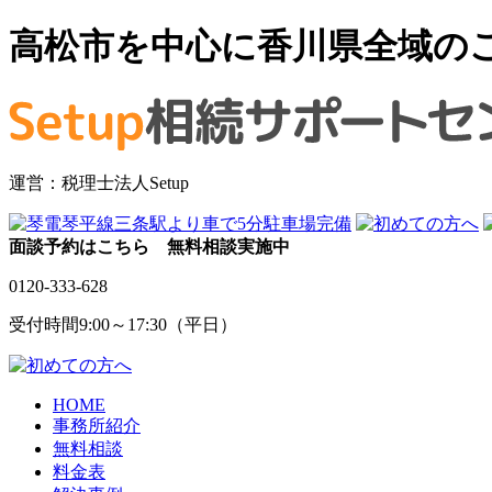
高松市を中心に香川県全域の
運営：税理士法人Setup
面談予約はこちら 無料相談実施中
0120-333-628
受付時間9:00～17:30（平日）
HOME
事務所紹介
無料相談
料金表