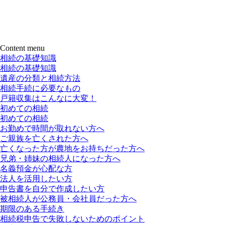
Content menu
相続の基礎知識
相続の基礎知識
遺産の分類と相続方法
相続手続に必要なもの
戸籍収集はこんなに大変！
初めての相続
初めての相続
お勤めで時間が取れない方へ
ご親族を亡くされた方へ
亡くなった方が農地をお持ちだった方へ
兄弟・姉妹の相続人になった方へ
名義預金が心配な方
法人を活用したい方
申告書を自分で作成したい方
被相続人が公務員・会社員だった方へ
期限のある手続き
相続税申告で失敗しないためのポイント