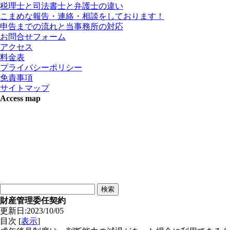
税理士と司法書士と弁護士の違い
こまめな報告・連絡・相談をしております！
申告までの流れと当事務所の対応
お問合せフォーム
アクセス
料金表
プライバシーポリシー
免責事項
サイトマップ
Access map
財産管理委任契約
更新日:2023/10/05
目次
[
表示
]