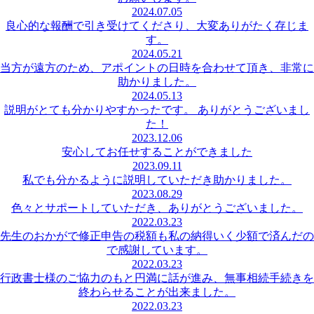
2024.07.05
良心的な報酬で引き受けてくださり、大変ありがたく存じま
す。
2024.05.21
当方が遠方のため、アポイントの日時を合わせて頂き、非常に
助かりました。
2024.05.13
説明がとても分かりやすかったです。 ありがとうございまし
た！
2023.12.06
安心してお任せすることができました
2023.09.11
私でも分かるように説明していただき助かりました。
2023.08.29
色々とサポートしていただき、ありがとうございました。
2022.03.23
先生のおかがで修正申告の税額も私の納得いく少額で済んだの
で感謝しています。
2022.03.23
行政書士様のご協力のもと円満に話が進み、無事相続手続きを
終わらせることが出来ました。
2022.03.23