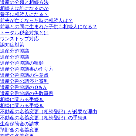
遺産の分類と相続方法
相続人は誰になるのか
養子は相続人になる？
前夫が亡くなった時の相続人は？
前妻との間に生まれた子供も相続人になる？
トータル税金対策とは
ワンストップ対応
認知症対策
遺産分割協議
遺産分割協議
遺産分割協議の種類
遺産分割協議書の作り方
遺産分割協議の注意点
遺産分割の調停と審判
遺産分割協議のＱ&Ａ
遺産分割協議の失敗事例
相続に関わる手続き
相続に関わる手続き
不動産の名義変更（相続登記）が必要な理由
不動産の名義変更（相続登記）の手続き
生命保険金の請求
預貯金の名義変更
株式の名義変更