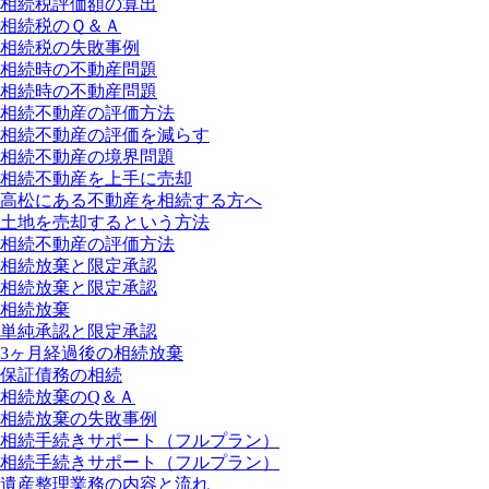
相続税評価額の算出
相続税のＱ＆Ａ
相続税の失敗事例
相続時の不動産問題
相続時の不動産問題
相続不動産の評価方法
相続不動産の評価を減らす
相続不動産の境界問題
相続不動産を上手に売却
高松にある不動産を相続する方へ
土地を売却するという方法
相続不動産の評価方法
相続放棄と限定承認
相続放棄と限定承認
相続放棄
単純承認と限定承認
3ヶ月経過後の相続放棄
保証債務の相続
相続放棄のQ＆Ａ
相続放棄の失敗事例
相続手続きサポート（フルプラン）
相続手続きサポート（フルプラン）
遺産整理業務の内容と流れ