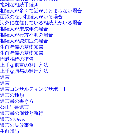
複雑な相続手続き
相続人が多くて話がまとまらない場合
面識のない相続人がいる場合
海外に在住している相続人がいる場合
相続人が未成年の場合
相続人が行方不明の場合
相続人が認知症の場合
生前準備の基礎知識
生前準備の基礎知識
円満相続の準備
上手な遺言の利用方法
上手な贈与の利用方法
遺言
遺言
遺言コンサルティングサポート
遺言の種類
遺言書の書き方
公正証書遺言
遺言書の保管と執行
遺言のQ&A
遺言の失敗事例
生前贈与