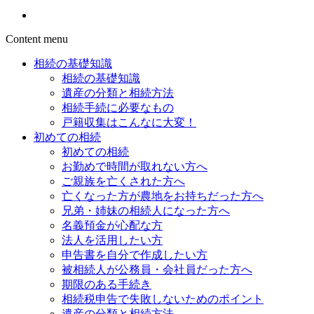
Content menu
相続の基礎知識
相続の基礎知識
遺産の分類と相続方法
相続手続に必要なもの
戸籍収集はこんなに大変！
初めての相続
初めての相続
お勤めで時間が取れない方へ
ご親族を亡くされた方へ
亡くなった方が農地をお持ちだった方へ
兄弟・姉妹の相続人になった方へ
名義預金が心配な方
法人を活用したい方
申告書を自分で作成したい方
被相続人が公務員・会社員だった方へ
期限のある手続き
相続税申告で失敗しないためのポイント
遺産の分類と相続方法