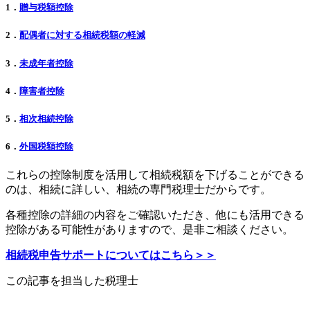
1．
贈与税額控除
2．
配偶者に対する相続税額の軽減
3．
未成年者控除
4．
障害者控除
5．
相次相続控除
6．
外国税額控除
これらの控除制度を活用して相続税額を下げることができる
のは、相続に詳しい、相続の専門税理士だからです。
各種控除の詳細の内容をご確認いただき、他にも活用できる
控除がある可能性がありますので、是非ご相談ください。
相続税申告サポートについてはこちら＞＞
この記事を担当した税理士