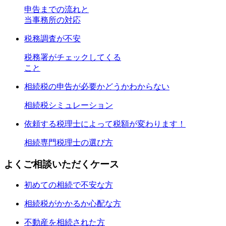
申告までの流れと
当事務所の対応
税務調査が不安
税務署がチェックしてくる
こと
相続税の申告が必要かどうかわからない
相続税シミュレーション
依頼する税理士によって税額が変わります！
相続専門税理士の選び方
よくご相談いただくケース
初めての相続で不安な方
相続税がかかるか心配な方
不動産を相続された方