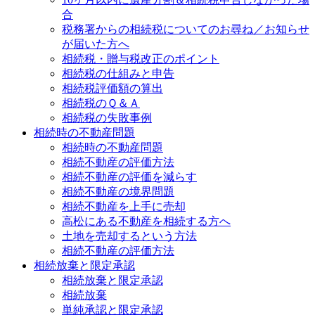
合
税務署からの相続税についてのお尋ね／お知らせ
が届いた方へ
相続税・贈与税改正のポイント
相続税の仕組みと申告
相続税評価額の算出
相続税のＱ＆Ａ
相続税の失敗事例
相続時の不動産問題
相続時の不動産問題
相続不動産の評価方法
相続不動産の評価を減らす
相続不動産の境界問題
相続不動産を上手に売却
高松にある不動産を相続する方へ
土地を売却するという方法
相続不動産の評価方法
相続放棄と限定承認
相続放棄と限定承認
相続放棄
単純承認と限定承認