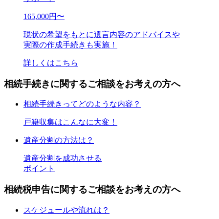
165,000
円〜
現状の希望をもとに遺言内容のアドバイスや
実際の作成手続きも実施！
詳しくはこちら
相続手続きに関するご相談をお考えの方へ
相続手続きってどのような内容？
戸籍収集はこんなに大変！
遺産分割の方法は？
遺産分割を成功させる
ポイント
相続税申告に関するご相談をお考えの方へ
スケジュールや流れは？