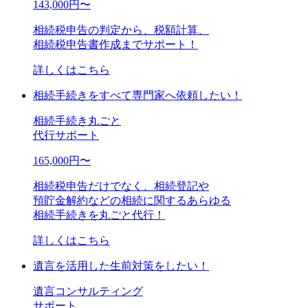
143,000
円〜
相続税申告の判定から、税額計算、
相続税申告書作成までサポート！
詳しくはこちら
相続手続きをすべて専門家へ依頼したい！
相続手続き丸ごと
代行サポート
165,000
円〜
相続税申告だけでなく、相続登記や
預貯金解約などの相続に関するあらゆる
相続手続きを丸ごと代行！
詳しくはこちら
遺言を活用した生前対策をしたい！
遺言コンサルティング
サポート