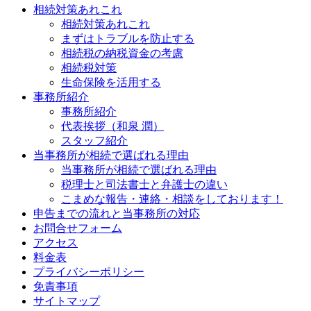
相続対策あれこれ
相続対策あれこれ
まずはトラブルを防止する
相続税の納税資金の考慮
相続税対策
生命保険を活用する
事務所紹介
事務所紹介
代表挨拶（和泉 潤）
スタッフ紹介
当事務所が相続で選ばれる理由
当事務所が相続で選ばれる理由
税理士と司法書士と弁護士の違い
こまめな報告・連絡・相談をしております！
申告までの流れと当事務所の対応
お問合せフォーム
アクセス
料金表
プライバシーポリシー
免責事項
サイトマップ