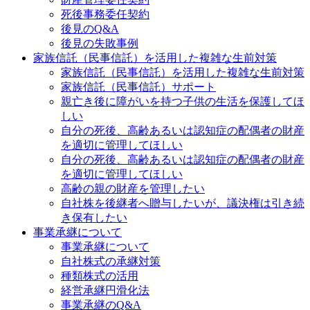
死後事務委任契約
後見のQ&A
後見の失敗事例
家族信託（民事信託）を活用した複雑な生前対策
家族信託（民事信託）を活用した複雑な生前対策
家族信託（民事信託）サポート
親亡き後に障がいを持つ子供の生活を保護してほ
しい
自分の死後、高齢あるいは認知症の配偶者の財産
を適切に管理してほしい
自分の死後、高齢あるいは認知症の配偶者の財産
を適切に管理してほしい
高齢の親の財産を管理したい
自社株を後継者へ贈与したいが、議決権は引き続
き保有したい
事業承継について
事業承継について
自社株式の承継対策
種類株式の活用
経営承継円滑化法
事業承継のQ&A