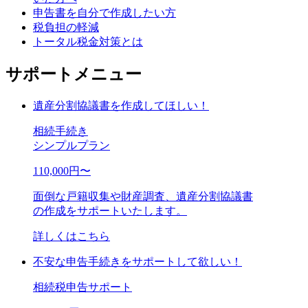
申告書を自分で作成したい方
税負担の軽減
トータル税金対策とは
サポートメニュー
遺産分割協議書を作成してほしい！
相続手続き
シンプルプラン
110,000
円〜
面倒な戸籍収集や財産調査、遺産分割協議書
の作成をサポートいたします。
詳しくはこちら
不安な申告手続きをサポートして欲しい！
相続税申告サポート