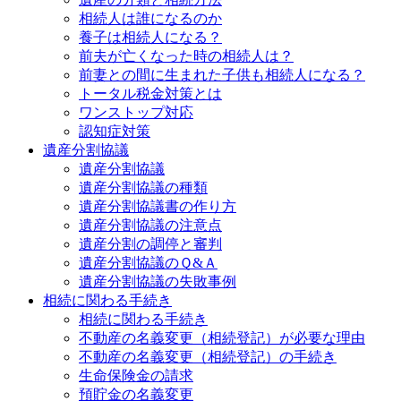
相続人は誰になるのか
養子は相続人になる？
前夫が亡くなった時の相続人は？
前妻との間に生まれた子供も相続人になる？
トータル税金対策とは
ワンストップ対応
認知症対策
遺産分割協議
遺産分割協議
遺産分割協議の種類
遺産分割協議書の作り方
遺産分割協議の注意点
遺産分割の調停と審判
遺産分割協議のＱ&Ａ
遺産分割協議の失敗事例
相続に関わる手続き
相続に関わる手続き
不動産の名義変更（相続登記）が必要な理由
不動産の名義変更（相続登記）の手続き
生命保険金の請求
預貯金の名義変更