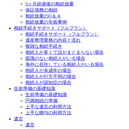
3ヶ月経過後の相続放棄
保証債務の相続
相続放棄のQ＆Ａ
相続放棄の失敗事例
相続手続きサポート（フルプラン）
相続手続きサポート（フルプラン）
遺産整理業務の内容と流れ
複雑な相続手続き
相続人が多くて話がまとまらない場合
面識のない相続人がいる場合
海外に在住している相続人がいる場合
相続人が未成年の場合
相続人が行方不明の場合
相続人が認知症の場合
生前準備の基礎知識
生前準備の基礎知識
円満相続の準備
上手な遺言の利用方法
上手な贈与の利用方法
遺言
遺言