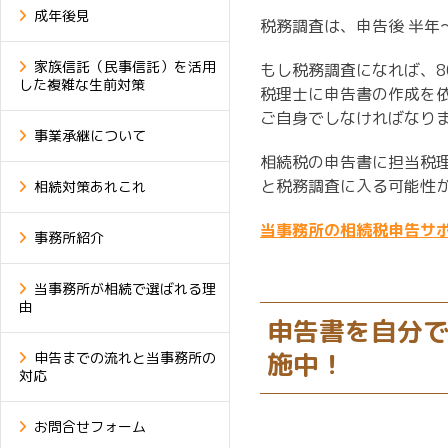
成年後見
税務調査は、申告後 半年
家族信託（民事信託）を活用
もし税務調査になれば、8
した複雑な生前対策
税理士に申告書の作成を
ご自身でしなければなり
事業承継について
相続税の申告書に担当税
と税務調査に入る可能性
相続対策あれこれ
当事務所の相続税申告サ
事務所紹介
当事務所が相続で選ばれる理
由
申告書を自分
施中！
申告までの流れと当事務所の
対応
お問合せフォーム