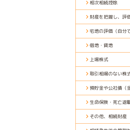
相次相続控除
財産を把握し、評
宅地の評価（自分
借地・貸地
上場株式
取引相場のない株
預貯金や公社債（
生命保険・死亡退
その他、相続財産