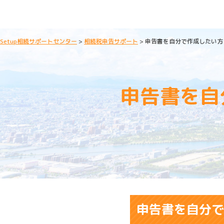
Setup相続サポートセンター
>
相続税申告サポート
>
申告書を自分で作成したい方
申告書を自
申告書を自分で