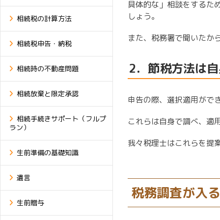
具体的な」相談をするた
しょう。
相続税の計算方法
また、税務署で聞いたか
相続税申告・納税
2．節税方法は
相続時の不動産問題
相続放棄と限定承認
申告の際、選択適用がで
相続手続きサポート（フルプ
これらは自身で調べ、適
ラン）
我々税理士はこれらを提
生前準備の基礎知識
遺言
税務調査が入
生前贈与