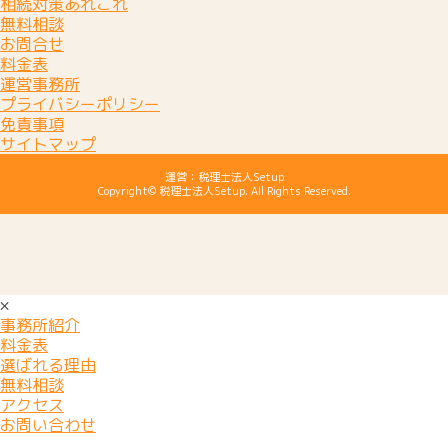
相続対策あれこれ
無料相談
お問合せ
料金表
運営事務所
プライバシーポリシー
免責事項
サイトマップ
運営：税理士法人Setup
Copyright© 税理士法人Setup. All Rights Reserved.
×
事務所紹介
料金表
選ばれる理由
無料相談
アクセス
お問い合わせ