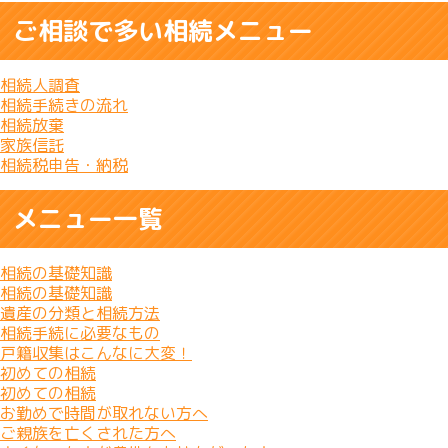
ご相談で多い相続メニュー
相続人調査
相続手続きの流れ
相続放棄
家族信託
相続税申告・納税
メニュー一覧
相続の基礎知識
相続の基礎知識
遺産の分類と相続方法
相続手続に必要なもの
戸籍収集はこんなに大変！
初めての相続
初めての相続
お勤めで時間が取れない方へ
ご親族を亡くされた方へ