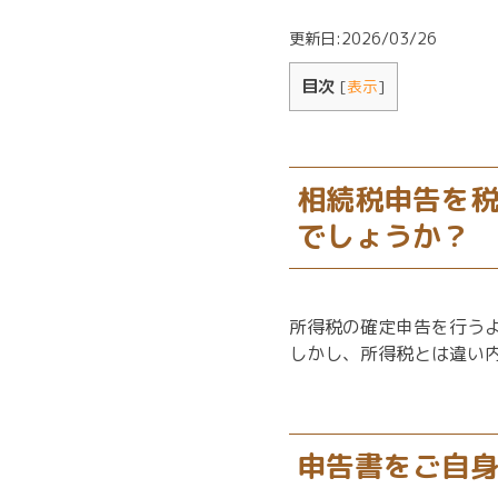
更新日:2026/03/26
目次
[
表示
]
0120-333-628
受付時間 9:00～17:30（平日）
相続税申告を
でしょうか？
所得税の確定申告を行う
しかし、所得税とは違い
申告書をご自