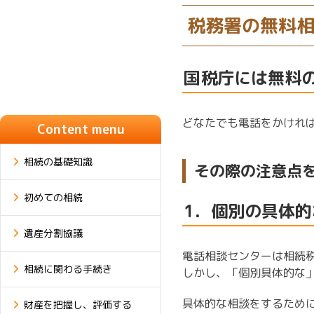
税務署の無料
国税庁には無料
どなたでも電話をかけれ
Content menu
相続の基礎知識
その際の注意点
初めての相続
1．個別の具体
遺産分割協議
電話相談センターは相続
相続に関わる手続き
しかし、「個別具体的な
具体的な相談をするため
財産を把握し、評価する