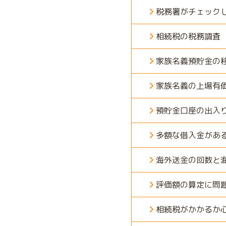
税務署がチェック
相続税の税務調査
家族名義預貯金の
家族名義の上場有
預貯金口座の出入
多額な借入金があ
海外送金の回数と
評価額の算定に問
相続税がかかるか