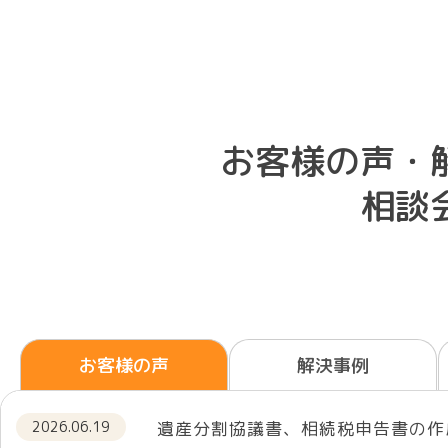
お客様の声・
相談
お客様の声
解決事例
2026.06.19
遺産分割協議書、相続税申告書の作