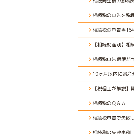
相続発生後の節税
相続税の申告を税
相続税の申告書15
【相続財産別】相
相続税申告期限が
10ヶ月以内に遺
【税理士が解説】
相続税のＱ＆Ａ
相続税申告で失敗
相続税の失敗事例