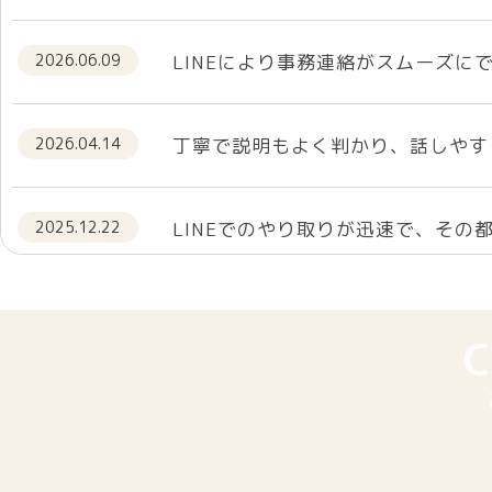
2026.06.09
LINEにより事務連絡がスムーズに
2026.04.14
丁寧で説明もよく判かり、話しやす
2025.12.22
LINEでのやり取りが迅速で、その
2025.11.06
気持ちが楽になりました。
C
2025.11.05
親切で丁寧な対応でした。ありがと
2025.10.16
専門的なことを教えていただき、大