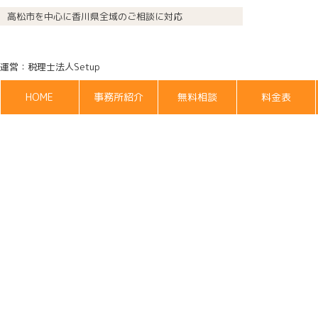
高松市を中心に香川県全域のご相談に対応
運営：税理士法人Setup
HOME
事務所紹介
無料相談
料金表