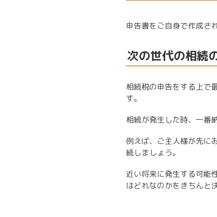
申告書をご自身で作成さ
次の世代の相続
相続税の申告をする上で
す。
相続が発生した時、一番
例えば、ご主人様が先に
続しましょう。
近い将来に発生する可能
はどれなのかをきちんと