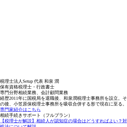
税理士法人Setup
代表
和泉 潤
保有資格
税理士・行政書士
専門分野
相続業務、会計顧問業務
経歴
2011年に国税局を退職後、和泉潤税理士事務所を設立。そ
の後、小笠原保税理士事務所を吸収合併する形で現在に至る。
専門家紹介はこちら
相続手続きサポート（フルプラン）
【税理士が解説】相続人が認知症の場合はどうすればよい？対
処法について解説