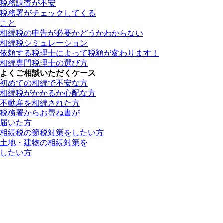
税務調査が不安
税務署がチェックしてくる
こと
相続税の申告が必要かどうかわからない
相続税シミュレーション
依頼する税理士によって税額が変わります！
相続専門税理士の選び方
よくご相談いただくケース
初めての相続で不安な方
相続税がかかるか心配な方
不動産を相続された方
税務署からお尋ね書が
届いた方
相続税の節税対策をしたい方
土地・建物の相続対策を
したい方