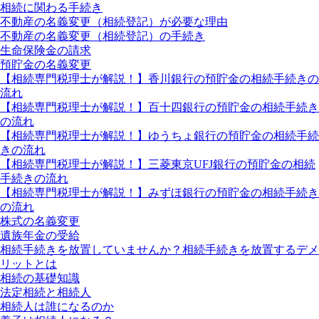
相続に関わる手続き
不動産の名義変更（相続登記）が必要な理由
不動産の名義変更（相続登記）の手続き
生命保険金の請求
預貯金の名義変更
【相続専門税理士が解説！】香川銀行の預貯金の相続手続きの
流れ
【相続専門税理士が解説！】百十四銀行の預貯金の相続手続き
の流れ
【相続専門税理士が解説！】ゆうちょ銀行の預貯金の相続手続
きの流れ
【相続専門税理士が解説！】三菱東京UFJ銀行の預貯金の相続
手続きの流れ
【相続専門税理士が解説！】みずほ銀行の預貯金の相続手続き
の流れ
株式の名義変更
遺族年金の受給
相続手続きを放置していませんか？相続手続きを放置するデメ
リットとは
相続の基礎知識
法定相続と相続人
相続人は誰になるのか