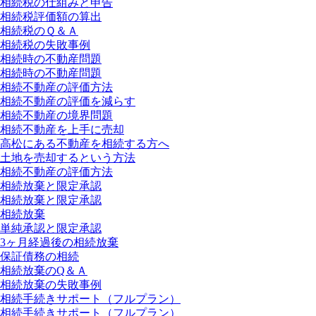
相続税の仕組みと申告
相続税評価額の算出
相続税のＱ＆Ａ
相続税の失敗事例
相続時の不動産問題
相続時の不動産問題
相続不動産の評価方法
相続不動産の評価を減らす
相続不動産の境界問題
相続不動産を上手に売却
高松にある不動産を相続する方へ
土地を売却するという方法
相続不動産の評価方法
相続放棄と限定承認
相続放棄と限定承認
相続放棄
単純承認と限定承認
3ヶ月経過後の相続放棄
保証債務の相続
相続放棄のQ＆Ａ
相続放棄の失敗事例
相続手続きサポート（フルプラン）
相続手続きサポート（フルプラン）