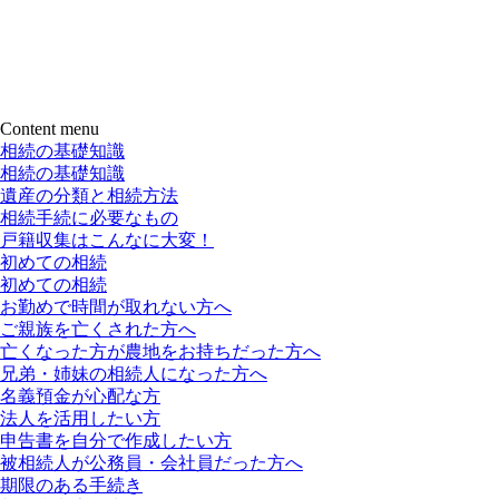
Content menu
相続の基礎知識
相続の基礎知識
遺産の分類と相続方法
相続手続に必要なもの
戸籍収集はこんなに大変！
初めての相続
初めての相続
お勤めで時間が取れない方へ
ご親族を亡くされた方へ
亡くなった方が農地をお持ちだった方へ
兄弟・姉妹の相続人になった方へ
名義預金が心配な方
法人を活用したい方
申告書を自分で作成したい方
被相続人が公務員・会社員だった方へ
期限のある手続き