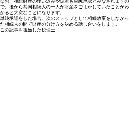
なお、相続財産の使い込みや隠匿も単純承認とみなされますの
で、後から共同相続人の一人が財産をごまかしていたことがわ
かると大変なことになります。
単純承認をした場合、次のステップとして相続放棄をしなかっ
た相続人の間で財産の分け方を決める話し合いをします。
この記事を担当した税理士